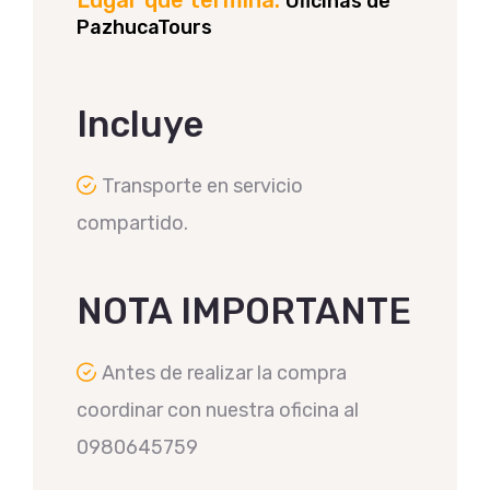
Lugar que termina:
Oficinas de
PazhucaTours
Incluye
Transporte en servicio
compartido.
NOTA IMPORTANTE
Antes de realizar la compra
coordinar con nuestra oficina al
0980645759