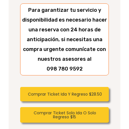
Para garantizar tu servicio y
disponibilidad es necesario hacer
una reserva con 24 horas de
anticipación, si necesitas una
compra urgente comunícate con
nuestros asesores al
098 780 9592
Comprar Ticket Ida Y Regreso $28.50
Comprar Ticket Solo Ida O Solo
Regreso $15