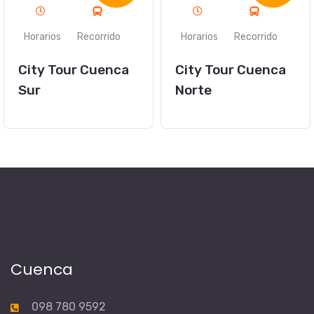
Horarios
Recorrido
City Tour Cuenca
Norte
Cuenca
098 780 9592