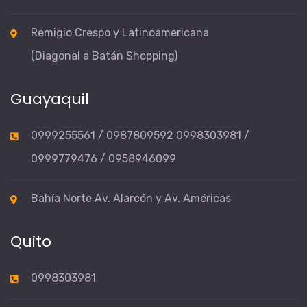
Remigio Crespo y Latinoamericana
(Diagonal a Batán Shopping)
Guayaquil
0999255561 / 0987809592 0998303981 /
0999779476 / 0958946099
Bahía Norte Av. Alarcón y Av. Américas
Quito
0998303981